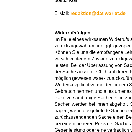
50935 Köln
E-Mail:
redaktion@dat-wor-et.de
Widerrufsfolgen
Im Falle eines wirksamen Widerrufs 
zurückzugewähren und ggf. gezogen
Können Sie uns die empfangene Leist
verschlechtertem Zustand zurückgewä
leisten. Bei der Überlassung von Sac
der Sache ausschließlich auf deren 
möglich gewesen wäre - zurückzuführ
Wertersatzpflicht vermeiden, indem S
Gebrauch nehmen und alles unterlass
Paketversandfähige Sachen sind zur
Sachen werden bei Ihnen abgeholt. 
tragen, wenn die gelieferte Sache der
zurückzusendenden Sache einen Betr
bei einem höheren Preis der Sache z
Gegenleistung oder eine vertraglich 