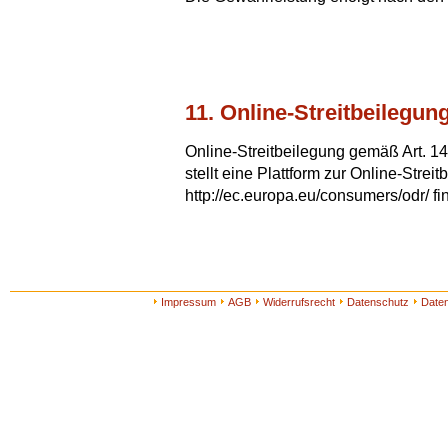
11. Online-Streitbeilegun
Online-Streitbeilegung gemäß Art. 
stellt eine Plattform zur Online-Streit
http://ec.europa.eu/consumers/odr/ fi
Impressum
AGB
Widerrufsrecht
Datenschutz
Date