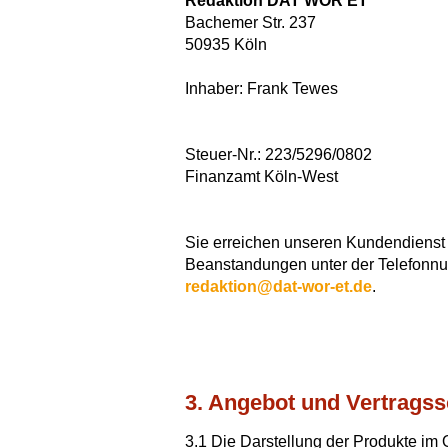
Redaktion DAT WOR ET
Bachemer Str. 237
50935 Köln
Inhaber: Frank Tewes
Steuer-Nr.: 223/5296/0802
Finanzamt Köln-West
Sie erreichen unseren Kundendienst
Beanstandungen unter der Telefonnu
redaktion@dat-wor-et.de
.
3. Angebot und Vertrags
3.1 Die Darstellung der Produkte im O