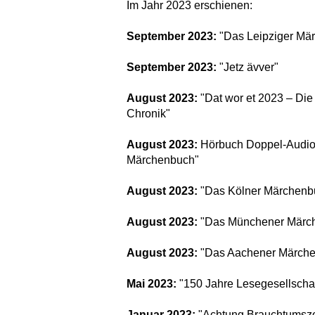
Im Jahr 2023 erschienen:
September 2023:
"Das Leipziger Mä
September 2023:
"Jetz ävver"
August 2023:
"Dat wor et 2023 – Die
Chronik"
August 2023:
Hörbuch Doppel-Audio
Märchenbuch"
August 2023:
"Das Kölner Märchenbu
August 2023:
"Das Münchener Märche
August 2023:
"Das Aachener Märchen
Mai 2023:
"150 Jahre Lesegesellschaf
Januar 2023:
"Achtung Brauchtumszo