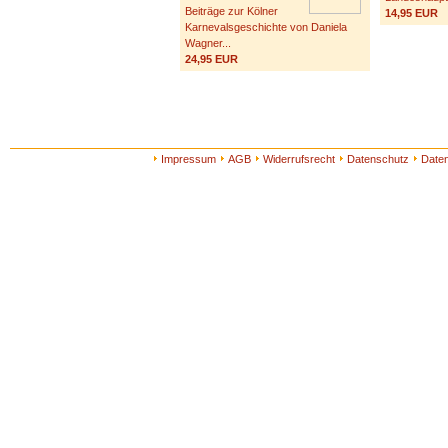
Beiträge zur Kölner
14,95 EUR
Karnevalsgeschichte von Daniela
Wagner...
24,95 EUR
Impressum
AGB
Widerrufsrecht
Datenschutz
Date