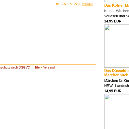
incl. 7% USt. zzgl.
Versand
Das Kölner M
Kölner Märche
Vorlesen und S
14,95 EUR
nschutz nach DSGVO
Hilfe
Versand
Das Düsseldo
Märchenbuch
Märchen für Ki
NRWs Landesha
14,95 EUR