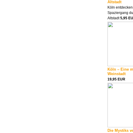
Altstadt
Köln entdecken
Spaziergang du
Altstadt
5,95 E
Köln – Eine 
Weinstadt
19,95 EUR
Die Mystiks v