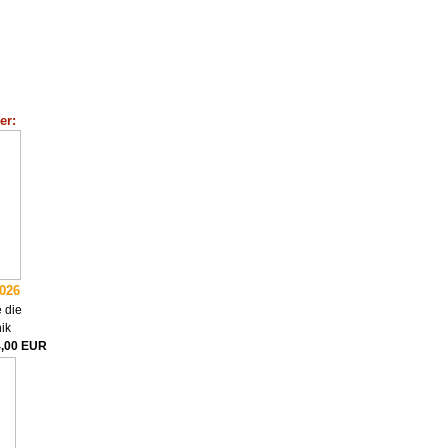
er:
2026
 die
ik
4,00 EUR