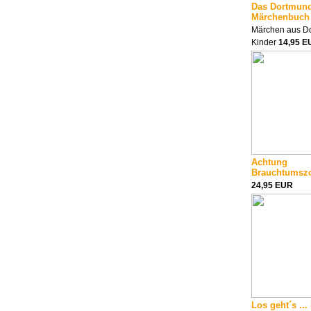
Das Dortmun
Märchenbuch
Märchen aus Do
Kinder
14,95 E
Achtung
Brauchtumsz
24,95 EUR
Los geht´s ...