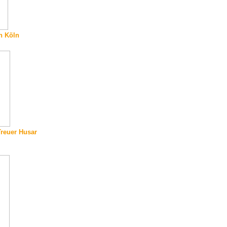
h Köln
Treuer Husar