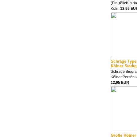
(Ein-)Blick in d
Köln.
12,95 EU
Schräge Type
Kölner Stadtg
Schräge Biograf
Kölner Persönli
12,95 EUR
Große Kölner