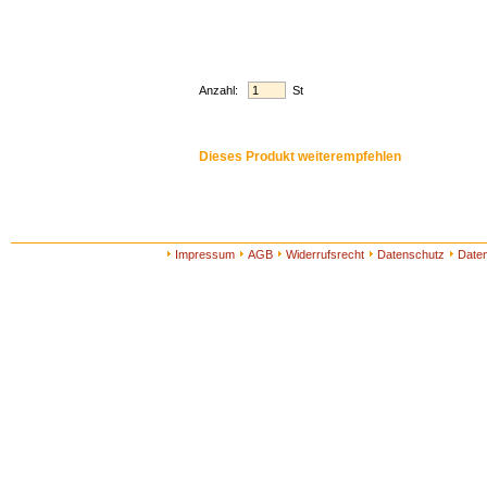
Anzahl:
St
Dieses Produkt weiterempfehlen
Impressum
AGB
Widerrufsrecht
Datenschutz
Date