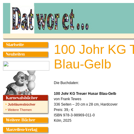
100 Johr KG 
Blau-Gelb
Die Buchdaten:
100 Johr KG Treuer Husar Blau-Gelb
von Frank Tewes
336 Seiten – 20 cm x 28 cm, Hardcover
Jubiläumsbücher
Preis: 39,- €
Weitere Themen
ISBN 978-3-98969-011-0
Köln, 2025